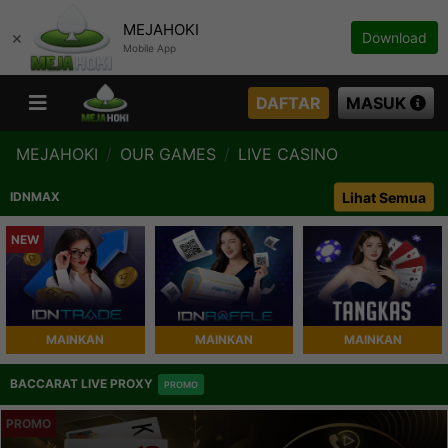
MEJAHOKI
×
Download
Mobile App
DAFTAR
MASUK
MEJAHOKI
OUR GAMES
LIVE CASINO
Lihat Semua
IDNMAX
NEW
MAINKAN
MAINKAN
MAINKAN
BACCARAT LIVE PROXY
PROMO
PROMO